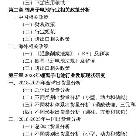
（三）下游应用领域
第
二
章
锂离子电池行业
相关政策分析
一、中国相关政策
（一）财税政策
（二）行业规范
（三）进出口相关政策
二、海外相关政策
（一）《通胀削减法案》（IRA）及解读
（二）欧盟《新电池法规》及解读
（三）进出口相关政策
第
三
章
202
3
年锂离子电池行业发展现状研究
一、2018-2023年全球出货量分析
（一）总体出货量分析
（二）不同类别出货量分析（小型、动力和储能）
（三）不同材料体系出货量分析（磷酸铁锂、三元和
（四）不同形状出货量分析（圆柱、方形和软包）
二、2018-2023年中国出货量分析
（一）总体出货量分析
（二）不同类别出货量分析（小型、动力和储能）