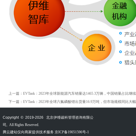
上一篇：
EVTank：2023年全球新能源汽车销量达1465.3万辆，中国销量占比继
下一篇：
EVTank：2023年全球六氟磷酸锂出货量16.9万吨，但市场规模同比大幅下
Copyright © 2019-
2026
北京伊维碳科管理咨询有限公
司, All Rights Reserved.
腾云建站仅向商家提供技术服务
京ICP备19051596号-1