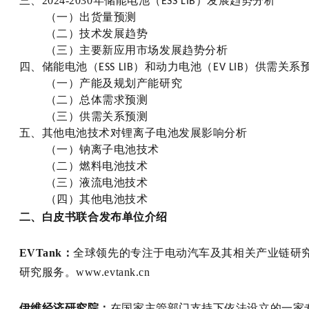
三、2024-2030年储能电池
（
）发展趋势分析
E
SS LIB
（一）出货量预测
（二）技术发展趋势
（三）主要新应用市场发展趋势分析
四、储能电池
（
）和动力电池
（
）供需关系
E
SS LIB
E
V LIB
（一）产能及规划产能研究
（二）总体需求预测
（三）供需关系预测
五、其他电池技术对锂离子电池发展影响分析
（一）钠离子电池技术
（二）燃料电池技术
（三）液流电池技术
（四）其他电池技术
二、白皮书联合发布单位介绍
EVTank：
全球领先的专注于电动汽车及其相关产业链研
研究服务。www.evtank.cn
伊维经济研究院：
在国家主管部门支持下依法设立的一家