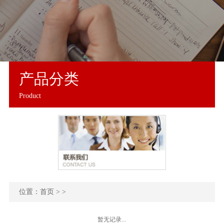
产品分类
Product
位置：
首页
> >
暂无记录...