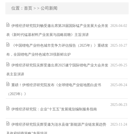
位置：
首页
> > 公司新闻
伊维经济研究院刘畅受邀出席第28届国际锰产业发展大会并发
2026-04-02
表《新时代锰基材料产业发展与战略前瞻》主旨演讲
《中国锂电产业特色城市竞争力评估报告（2025年）》重磅发
2025-10-27
布，全国锂电产业特色城市20强新鲜出炉
伊维经济研究院吴辉受邀出席2025遂宁国际锂电产业大会并发
2025-09-25
表主旨演讲
重磅！伊维经济研究院发布《全球锂电产业链地图白皮书
2025-09-24
（2025年）》
2025-06-23
伊维经济研究院：企业“十五五”发展规划编制服务指南
伊维经济研究院吴辉受邀为涟水县做“新能源产业链发展趋势
2023-11-24
及政府招商策略”专题培训