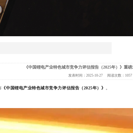
《中国锂电产业特色城市竞争力评估报告（2025年）》重
发表时间：
2025-10-27
阅读次数：
10
布
《
中国锂电产业特色城市竞争力评估报告（2025年）
》
。