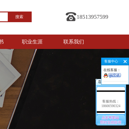
18513957599
书
职业生涯
联系我们
客服中心
在线客服：
客服热线：
18600590324