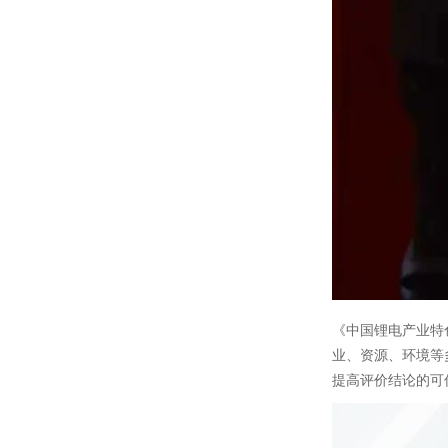
《中国锂电产业特
业、资源、环境等
提高评价结论的可