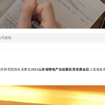
 公司新闻
经济研究院院长吴辉在
2025山东省锂电产业创新应用发展会议
上现场发