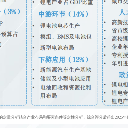
的定量分析结合产业布局和要素条件等定性分析，综合评分后得出2025