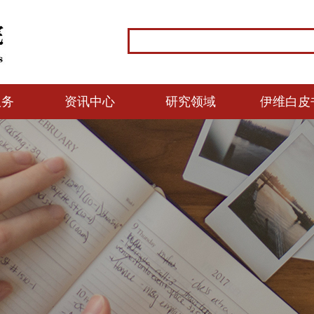
服务
资讯中心
研究领域
伊维白皮