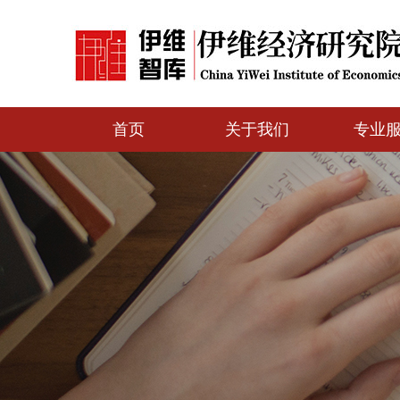
首页
关于我们
专业