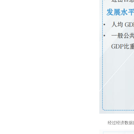
经过经济数据