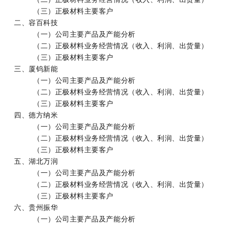
（三）正极材料主要客户
二、容百科技
（一）公司主要产品及产能分析
（二）正极材料业务经营情况（收入、利润、出货量）
（三）正极材料主要客户
三、厦钨新能
（一）公司主要产品及产能分析
（二）正极材料业务经营情况（收入、利润、出货量）
（三）正极材料主要客户
四、德方纳米
（一）公司主要产品及产能分析
（二）正极材料业务经营情况（收入、利润、出货量）
（三）正极材料主要客户
五、
湖北万润
（一）公司主要产品及产能分析
（二）正极材料业务经营情况（收入、利润、出货量）
（三）正极材料主要客户
六、贵州振华
（一）公司主要产品及产能分析