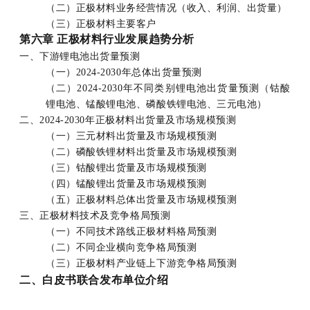
（二）正极材料业务经营情况（收入、利润、出货量）
（三）正极材料主要客户
第六章
正极材料行业发展趋势分析
一、下游锂电池出货量预测
（一）
202
4
-2030年总体出货量预测
（二）
202
4
-2030年不同类别锂电池出货量预测（钴酸
锂电池、锰酸锂电池、磷酸铁锂电池、三元电池）
二、
202
4
-2030年正极材料出货量及市场规模预测
（一）三元材料出货量及市场规模预测
（二）磷酸铁锂材料出货量及市场规模预测
（三）钴酸锂出货量及市场规模预测
（四）锰酸锂出货量及市场规模预测
（五）正极材料总体出货量及市场规模预测
三、正极材料技术及竞争格局预测
（一）不同技术路线正极材料格局预测
（二）不同企业横向竞争格局预测
（三）正极材料产业链上下游竞争格局预测
二、白皮书联合发布单位介绍