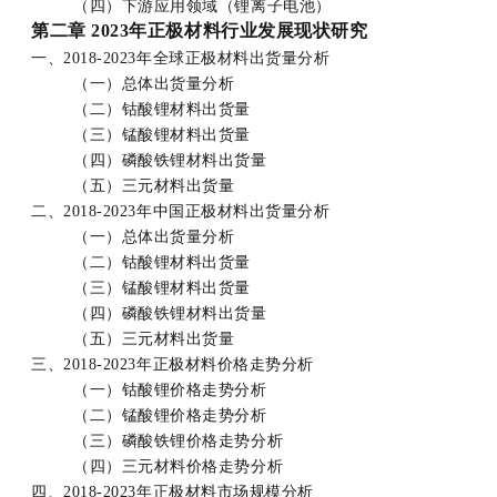
（四）下游应用领域（锂离子电池）
第二章
202
3
年正极材料行业发展现状研究
一、
201
8
-202
3
年全球正极材料出货量分析
（一）总体出货量分析
（二）钴酸锂材料出货量
（三）锰酸锂材料出货量
（四）磷酸铁锂材料出货量
（五）三元材料出货量
二、
201
8
-202
3
年中国正极材料出货量分析
（一）总体出货量分析
（二）钴酸锂材料出货量
（三）锰酸锂材料出货量
（四）磷酸铁锂材料出货量
（五）三元材料出货量
三、
201
8
-202
3
年正极材料价格走势分析
（一）钴酸锂价格走势分析
（二）锰酸锂价格走势分析
（三）磷酸铁锂价格走势分析
（四）三元材料价格走势分析
四、
201
8
-202
3
年正极材料市场规模分析