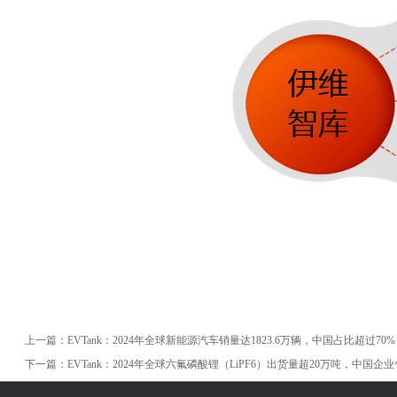
上一篇：
EVTank：2024年全球新能源汽车销量达1823.6万辆，中国占比超过70%
下一篇：
EVTank：2024年全球六氟磷酸锂（LiPF6）出货量超20万吨，中国