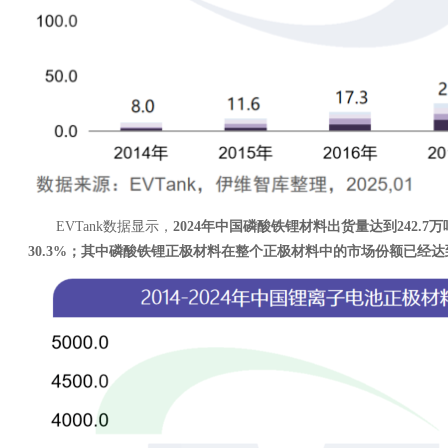
EVTank数据显示，
2024年中国磷酸铁锂材料出货量达到242.7
30.3%；其中磷酸铁锂正极材料在整个正极材料中的市场份额已经达到