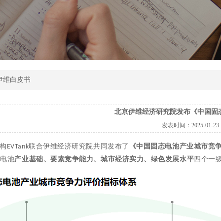
 伊维白皮书
北京伊维经济研究院发布《中国固态
发表时间：
2025-01-23
构
联合伊维经济研究院共同发布了
《中国固态电池产业城市竞
EVTank
态电池
产业基础、要素竞争能力、城市经济实力、绿色发展水平
四个一