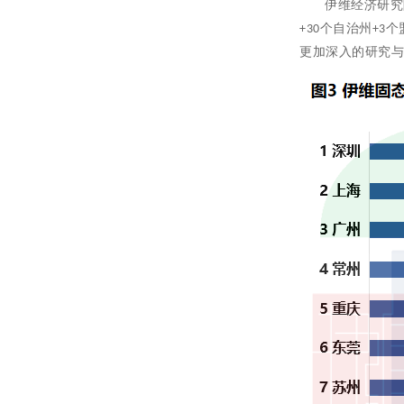
伊维经济研究
个自治州
个
+30
+3
更加深入的研究