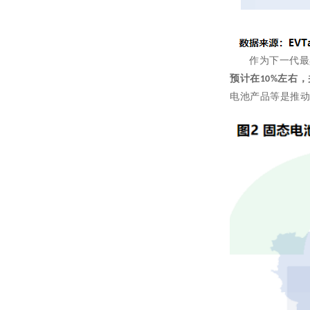
作为下一代最
预计在
左右，
10%
电池产品等是推