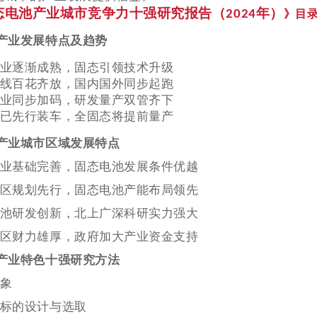
态电池产业城市竞争力十强研究报告（
年）
2024
》目
池产业发展特点及趋势
电产业逐渐成熟，固态引领技术升级
术路线百花齐放，国内国外同步起跑
府企业同步加码，研发量产双管齐下
固态已先行装车，全固态将提前量产
池产业城市区域发展特点
部产业基础完善，固态电池发展条件优越
南地区规划先行，固态电池产能布局领先
态电池研发创新，北上广深科研实力强大
三角区财力雄厚，政府加大产业资金支持
池产业特色十强研究方法
对象
价指标的设计与选取