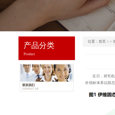
位置：
首页
> >
产品分类
Product
近日，研究机
价指标体系以固