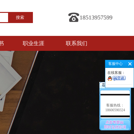
18513957599
书
职业生涯
联系我们
客服中心
在线客服：
客服热线：
18600590324