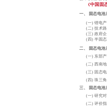
中国固
《
一、 固态电
(一) 锂
(二) 技
(三) 政
(四) 半
二、 固态电
(一) 东
(二) 西
(三) 固
(四) 珠
三、 固态电
(一) 研究
(二) 评