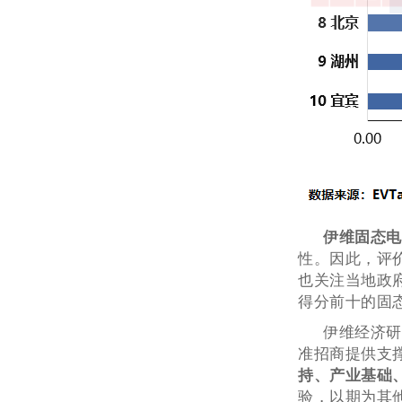
伊维固态电
性。因此，评
也关注当地政
得分前十的固
伊维经济研
准招商提供支
持、产业基础
验，以期为其