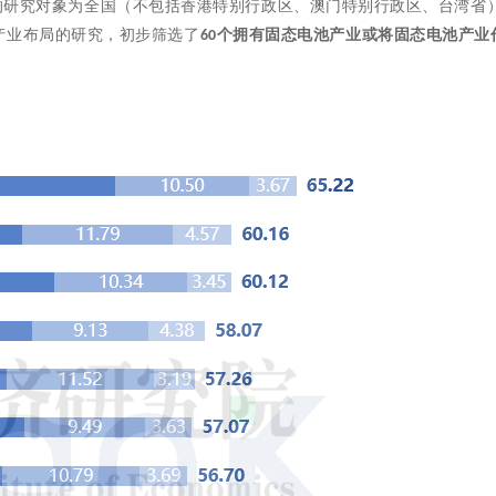
的研究对象为全国（不包括香港特别行政区、澳门特别行政区、台湾省
产业布局的研究，初步筛选了
个拥有固态电池产业或将固态电池产业
60