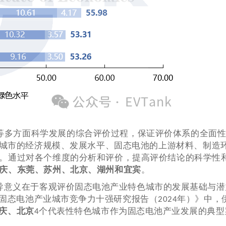
等多方面科学发展的综合评价过程，保证评价体系的全面
各城市的经济规模、发展水平、固态电池的上游材料、制造
。通过对各个维度的分析和评价，提高评价结论的科学性
庆、东莞、苏州、北京、湖州和宜宾
。
导意义在于客观评价固态电池产业特色城市的发展基础与潜
固态电池产业城市竞争力十强研究报告（
年）》中，
2024
庆、北京
个代表性特色城市作为固态电池产业发展的典型
4