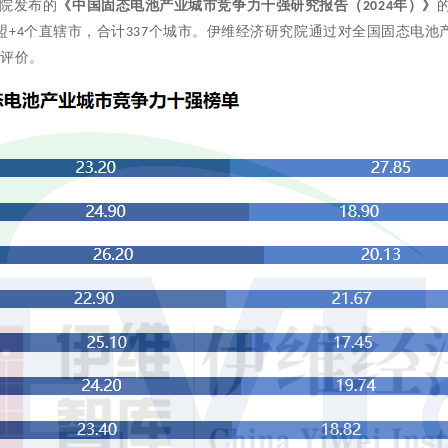
院发布的
《中国固态电池产业城市竞争力十强研究报告（
年）》
2024
盟
个直辖市，合计
个城市。伊维经济研究院通过对全国固态电池
+4
337
与评价。